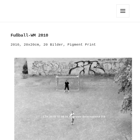
Hayahisa TOMIYASU / 富安隼久
メニュ
ーとウ
ィジェ
Fußball-WM 2010
ット
2010, 20x20cm, 20 Bilder, Pigment Print