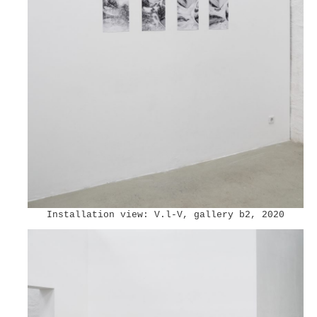
Installation view: V.l-V, gallery b2, 2020